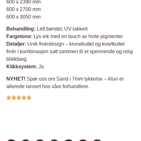
600 x 2390 mm
600 x 2700 mm
600 x 3050 mm
Behandling:
Lett børstet, UV-lakkert
Fargetone:
Lys eik med en touch av hvite pigmenter
Detaljer:
Unik finèrdesign – kronekuttet og kvartkuttet
finér i kombinasjon satt sammen til et spennende og rolig
blikkfang.
Klikksystem:
Ja
NYHET!
Spør oss om Sand i 7mm tykkelse – Alun er
allerede lansert hos våre forhandlere.