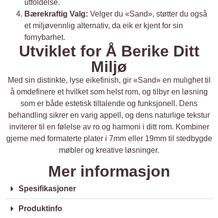
utfoldelse.
Bærekraftig Valg:
Velger du «Sand», støtter du også
et miljøvennlig alternativ, da eik er kjent for sin
fornybarhet.
Utviklet for Å Berike Ditt
Miljø
Med sin distinkte, lyse eikefinish, gir «Sand» en mulighet til
å omdefinere et hvilket som helst rom, og tilbyr en løsning
som er både estetisk tiltalende og funksjonell. Dens
behandling sikrer en varig appell, og dens naturlige tekstur
inviterer til en følelse av ro og harmoni i ditt rom. Kombiner
gjerne med formaterte plater i 7mm eller 19mm til stedbygde
møbler og kreative løsninger.
Mer informasjon
Spesifikasjoner
Produktinfo