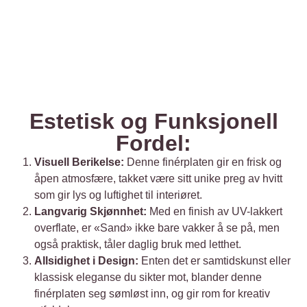
Estetisk og Funksjonell
Fordel:
Visuell Berikelse:
Denne finérplaten gir en frisk og
åpen atmosfære, takket være sitt unike preg av hvitt
som gir lys og luftighet til interiøret.
Langvarig Skjønnhet:
Med en finish av UV-lakkert
overflate, er «Sand» ikke bare vakker å se på, men
også praktisk, tåler daglig bruk med letthet.
Allsidighet i Design:
Enten det er samtidskunst eller
klassisk eleganse du sikter mot, blander denne
finérplaten seg sømløst inn, og gir rom for kreativ